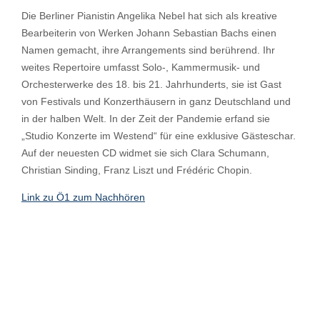
Die Berliner Pianistin Angelika Nebel hat sich als kreative
Bearbeiterin von Werken Johann Sebastian Bachs einen
Namen gemacht, ihre Arrangements sind berührend. Ihr
weites Repertoire umfasst Solo-, Kammermusik- und
Orchesterwerke des 18. bis 21. Jahrhunderts, sie ist Gast
von Festivals und Konzerthäusern in ganz Deutschland und
in der halben Welt. In der Zeit der Pandemie erfand sie
„Studio Konzerte im Westend“ für eine exklusive Gästeschar.
Auf der neuesten CD widmet sie sich Clara Schumann,
Christian Sinding, Franz Liszt und Frédéric Chopin.
Link zu Ö1 zum Nachhören