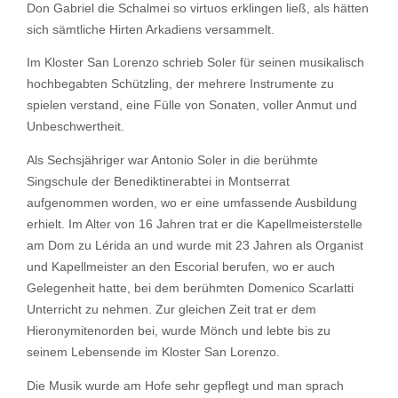
Don Gabriel die Schalmei so virtuos erklingen ließ, als hätten
sich sämtliche Hirten Arkadiens versammelt.
Im Kloster San Lorenzo schrieb Soler für seinen musikalisch
hochbegabten Schützling, der mehrere Instrumente zu
spielen verstand, eine Fülle von Sonaten, voller Anmut und
Unbeschwertheit.
Als Sechsjähriger war Antonio Soler in die berühmte
Singschule der Benediktinerabtei in Montserrat
aufgenommen worden, wo er eine umfassende Ausbildung
erhielt. Im Alter von 16 Jahren trat er die Kapellmeisterstelle
am Dom zu Lérida an und wurde mit 23 Jahren als Organist
und Kapellmeister an den Escorial berufen, wo er auch
Gelegenheit hatte, bei dem berühmten Domenico Scarlatti
Unterricht zu nehmen. Zur gleichen Zeit trat er dem
Hieronymitenorden bei, wurde Mönch und lebte bis zu
seinem Lebensende im Kloster San Lorenzo.
Die Musik wurde am Hofe sehr gepflegt und man sprach