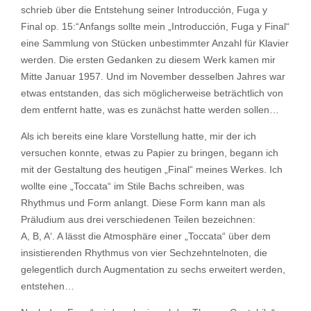
schrieb über die Entstehung seiner Introducción, Fuga y
Final op. 15:“Anfangs sollte mein „Introducción, Fuga y Final“
eine Sammlung von Stücken unbestimmter Anzahl für Klavier
werden. Die ersten Gedanken zu diesem Werk kamen mir
Mitte Januar 1957. Und im November desselben Jahres war
etwas entstanden, das sich möglicherweise beträchtlich von
dem entfernt hatte, was es zunächst hatte werden sollen…
Als ich bereits eine klare Vorstellung hatte, mir der ich
versuchen konnte, etwas zu Papier zu bringen, begann ich
mit der Gestaltung des heutigen „Final“ meines Werkes. Ich
wollte eine „Toccata“ im Stile Bachs schreiben, was
Rhythmus und Form anlangt. Diese Form kann man als
Präludium aus drei verschiedenen Teilen bezeichnen:
A, B, A‘. A lässt die Atmosphäre einer „Toccata“ über dem
insistierenden Rhythmus von vier Sechzehntelnoten, die
gelegentlich durch Augmentation zu sechs erweitert werden,
entstehen…