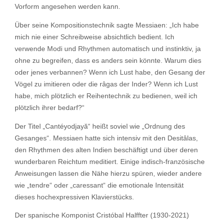
Vorform angesehen werden kann.
Über seine Kompositionstechnik sagte Messiaen: „Ich habe
mich nie einer Schreibweise absichtlich bedient. Ich
verwende Modi und Rhythmen automatisch und instinktiv, ja
ohne zu begreifen, dass es anders sein könnte. Warum dies
oder jenes verbannen? Wenn ich Lust habe, den Gesang der
Vögel zu imitieren oder die râgas der Inder? Wenn ich Lust
habe, mich plötzlich er Reihentechnik zu bedienen, weil ich
plötzlich ihrer bedarf?“
Der Titel „Cantéyodjayă“ heißt soviel wie „Ordnung des
Gesanges“. Messiaen hatte sich intensiv mit den Desitâlas,
den Rhythmen des alten Indien beschäftigt und über deren
wunderbaren Reichtum meditiert. Einige indisch-französische
Anweisungen lassen die Nähe hierzu spüren, wieder andere
wie „tendre“ oder „caressant“ die emotionale Intensität
dieses hochexpressiven Klavierstücks.
Der spanische Komponist Cristóbal Halffter (1930-2021)