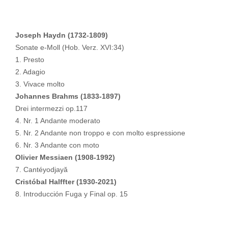
Joseph Haydn (1732-1809)
Sonate e-Moll (Hob. Verz. XVI:34)
1. Presto
2. Adagio
3. Vivace molto
Johannes Brahms (1833-1897)
Drei intermezzi op.117
4. Nr. 1 Andante moderato
5. Nr. 2 Andante non troppo e con molto espressione
6. Nr. 3 Andante con moto
Olivier Messiaen (1908-1992)
7. Cantéyodjayă
Cristóbal Halffter (1930-2021)
8. Introducción Fuga y Final op. 15