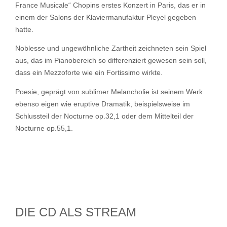
France Musicale“ Chopins erstes Konzert in Paris, das er in
einem der Salons der Klaviermanufaktur Pleyel gegeben
hatte.
Noblesse und ungewöhnliche Zartheit zeichneten sein Spiel
aus, das im Pianobereich so differenziert gewesen sein soll,
dass ein Mezzoforte wie ein Fortissimo wirkte.
Poesie, geprägt von sublimer Melancholie ist seinem Werk
ebenso eigen wie eruptive Dramatik, beispielsweise im
Schlussteil der Nocturne op.32,1 oder dem Mittelteil der
Nocturne op.55,1.
DIE CD ALS STREAM