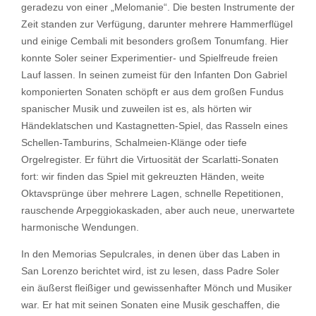
geradezu von einer „Melomanie“. Die besten Instrumente der
Zeit standen zur Verfügung, darunter mehrere Hammerflügel
und einige Cembali mit besonders großem Tonumfang. Hier
konnte Soler seiner Experimentier- und Spielfreude freien
Lauf lassen. In seinen zumeist für den Infanten Don Gabriel
komponierten Sonaten schöpft er aus dem großen Fundus
spanischer Musik und zuweilen ist es, als hörten wir
Händeklatschen und Kastagnetten-Spiel, das Rasseln eines
Schellen-Tamburins, Schalmeien-Klänge oder tiefe
Orgelregister. Er führt die Virtuosität der Scarlatti-Sonaten
fort: wir finden das Spiel mit gekreuzten Händen, weite
Oktavsprünge über mehrere Lagen, schnelle Repetitionen,
rauschende Arpeggiokaskaden, aber auch neue, unerwartete
harmonische Wendungen.
In den Memorias Sepulcrales, in denen über das Laben in
San Lorenzo berichtet wird, ist zu lesen, dass Padre Soler
ein äußerst fleißiger und gewissenhafter Mönch und Musiker
war. Er hat mit seinen Sonaten eine Musik geschaffen, die