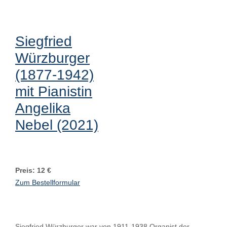
Siegfried
Würzburger
(1877-1942)
mit Pianistin
Angelika
Nebel (2021)
Preis: 12 €
Zum Bestellformular
Siegfried Würzburger war von 1911-1938 Organist der