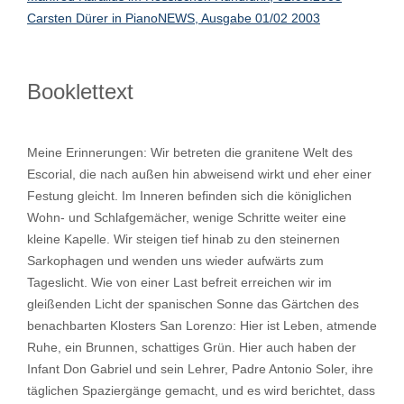
Carsten Dürer in PianoNEWS, Ausgabe 01/02 2003
Booklettext
Meine Erinnerungen: Wir betreten die granitene Welt des
Escorial, die nach außen hin abweisend wirkt und eher einer
Festung gleicht. Im Inneren befinden sich die königlichen
Wohn- und Schlafgemächer, wenige Schritte weiter eine
kleine Kapelle. Wir steigen tief hinab zu den steinernen
Sarkophagen und wenden uns wieder aufwärts zum
Tageslicht. Wie von einer Last befreit erreichen wir im
gleißenden Licht der spanischen Sonne das Gärtchen des
benachbarten Klosters San Lorenzo: Hier ist Leben, atmende
Ruhe, ein Brunnen, schattiges Grün. Hier auch haben der
Infant Don Gabriel und sein Lehrer, Padre Antonio Soler, ihre
täglichen Spaziergänge gemacht, und es wird berichtet, dass