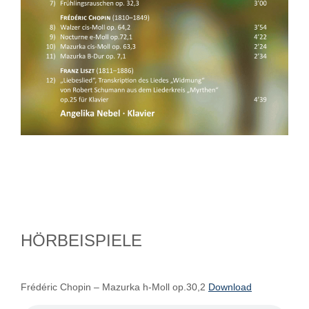
HÖRBEISPIELE
Frédéric Chopin – Mazurka h-Moll op.30,2
Download