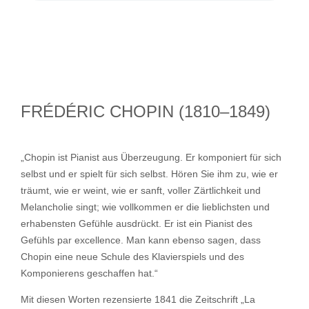
FRÉDÉRIC CHOPIN (1810–1849)
„Chopin ist Pianist aus Überzeugung. Er komponiert für sich
selbst und er spielt für sich selbst. Hören Sie ihm zu, wie er
träumt, wie er weint, wie er sanft, voller Zärtlichkeit und
Melancholie singt; wie vollkommen er die lieblichsten und
erhabensten Gefühle ausdrückt. Er ist ein Pianist des
Gefühls par excellence. Man kann ebenso sagen, dass
Chopin eine neue Schule des Klavierspiels und des
Komponierens geschaffen hat.“
Mit diesen Worten rezensierte 1841 die Zeitschrift „La