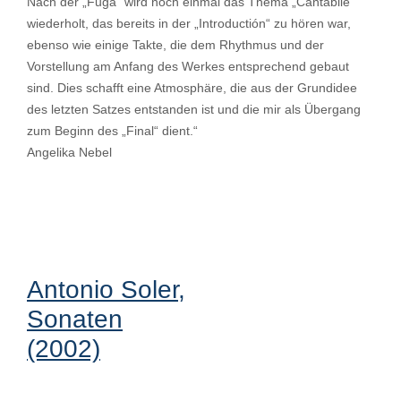
Nach der „Fuga“ wird noch einmal das Thema „Cantabile“
wiederholt, das bereits in der „Introductión“ zu hören war,
ebenso wie einige Takte, die dem Rhythmus und der
Vorstellung am Anfang des Werkes entsprechend gebaut
sind. Dies schafft eine Atmosphäre, die aus der Grundidee
des letzten Satzes entstanden ist und die mir als Übergang
zum Beginn des „Final“ dient.“
Angelika Nebel
Antonio Soler,
Sonaten
(2002)