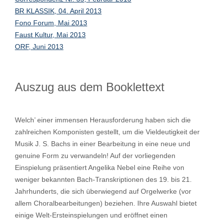
BR KLASSIK, 04. April 2013
Fono Forum, Mai 2013
Faust Kultur, Mai 2013
ORF, Juni 2013
Auszug aus dem Booklettext
Welch’ einer immensen Herausforderung haben sich die
zahlreichen Komponisten gestellt, um die Vieldeutigkeit der
Musik J. S. Bachs in einer Bearbeitung in eine neue und
genuine Form zu verwandeln! Auf der vorliegenden
Einspielung präsentiert Angelika Nebel eine Reihe von
weniger bekannten Bach-Transkriptionen des 19. bis 21.
Jahrhunderts, die sich überwiegend auf Orgelwerke (vor
allem Choralbearbeitungen) beziehen. Ihre Auswahl bietet
einige Welt-Ersteinspielungen und eröffnet einen