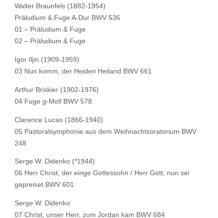
Walter Braunfels (1882-1954)
Präludium & Fuge A-Dur BWV 536
01 – Präludium & Fuge
02 – Präludium & Fuge
Igor Iljin (1909-1959)
03 Nun komm, der Heiden Heiland BWV 661
Arthur Briskier (1902-1976)
04 Fuge g-Moll BWV 578
Clarence Lucas (1866-1940)
05 Pastoralsymphonie aus dem Weihnachtsoratorium BWV
248
Serge W. Didenko (*1944)
06 Herr Christ, der einge Gottessohn / Herr Gott, nun sei
gepreiset BWV 601
Serge W. Didenko
07 Christ, unser Herr, zum Jordan kam BWV 684