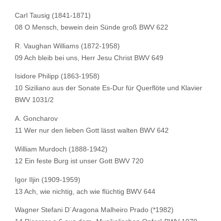
Carl Tausig (1841-1871)
08 O Mensch, bewein dein Sünde groß BWV 622
R. Vaughan Williams (1872-1958)
09 Ach bleib bei uns, Herr Jesu Christ BWV 649
Isidore Philipp (1863-1958)
10 Siziliano aus der Sonate Es-Dur für Querflöte und Klavier
BWV 1031/2
A. Goncharov
11 Wer nur den lieben Gott lässt walten BWV 642
William Murdoch (1888-1942)
12 Ein feste Burg ist unser Gott BWV 720
Igor Iljin (1909-1959)
13 Ach, wie nichtig, ach wie flüchtig BWV 644
Wagner Stefani D´Aragona Malheiro Prado (*1982)