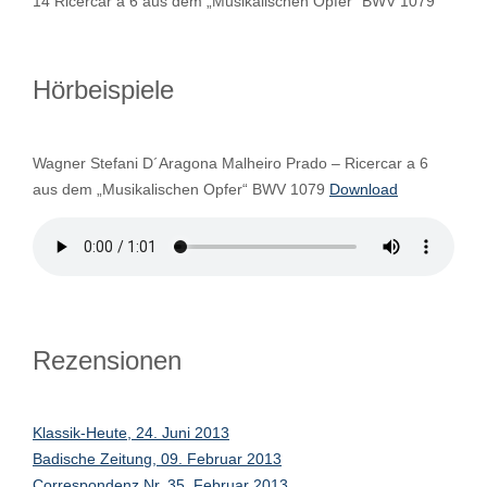
14 Ricercar a 6 aus dem „Musikalischen Opfer“ BWV 1079
Hörbeispiele
Wagner Stefani D´Aragona Malheiro Prado – Ricercar a 6
aus dem „Musikalischen Opfer“ BWV 1079
Download
Rezensionen
Klassik-Heute, 24. Juni 2013
Badische Zeitung, 09. Februar 2013
Correspondenz Nr. 35, Februar 2013