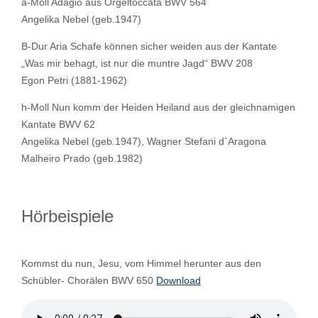
a-Moll Adagio aus Orgeltoccata BWV 564
Angelika Nebel (geb.1947)
B-Dur Aria Schafe können sicher weiden aus der Kantate
„Was mir behagt, ist nur die muntre Jagd“ BWV 208
Egon Petri (1881-1962)
h-Moll Nun komm der Heiden Heiland aus der gleichnamigen
Kantate BWV 62
Angelika Nebel (geb.1947), Wagner Stefani d`Aragona
Malheiro Prado (geb.1982)
Hörbeispiele
Kommst du nun, Jesu, vom Himmel herunter aus den
Schübler- Chorälen BWV 650
Download