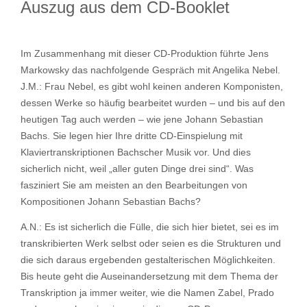
Auszug aus dem CD-Booklet
Im Zusammenhang mit dieser CD-Produktion führte Jens
Markowsky das nachfolgende Gespräch mit Angelika Nebel.
J.M.: Frau Nebel, es gibt wohl keinen anderen Komponisten,
dessen Werke so häufig bearbeitet wurden – und bis auf den
heutigen Tag auch werden – wie jene Johann Sebastian
Bachs. Sie legen hier Ihre dritte CD-Einspielung mit
Klaviertranskriptionen Bachscher Musik vor. Und dies
sicherlich nicht, weil „aller guten Dinge drei sind“. Was
fasziniert Sie am meisten an den Bearbeitungen von
Kompositionen Johann Sebastian Bachs?
A.N.: Es ist sicherlich die Fülle, die sich hier bietet, sei es im
transkribierten Werk selbst oder seien es die Strukturen und
die sich daraus ergebenden gestalterischen Möglichkeiten.
Bis heute geht die Auseinandersetzung mit dem Thema der
Transkription ja immer weiter, wie die Namen Zabel, Prado