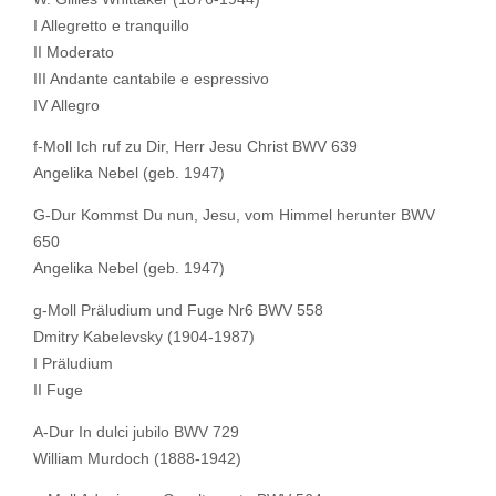
I Allegretto e tranquillo
II Moderato
III Andante cantabile e espressivo
IV Allegro
f-Moll Ich ruf zu Dir, Herr Jesu Christ BWV 639
Angelika Nebel (geb. 1947)
G-Dur Kommst Du nun, Jesu, vom Himmel herunter BWV
650
Angelika Nebel (geb. 1947)
g-Moll Präludium und Fuge Nr6 BWV 558
Dmitry Kabelevsky (1904-1987)
I Präludium
II Fuge
A-Dur In dulci jubilo BWV 729
William Murdoch (1888-1942)