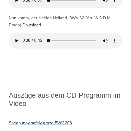
Nun komm, der Heiden Heiland, BWV 62 (Arr. W.S.D.M.
Prado)
Download
Auszüge aus dem CD-Programm im
Video
Sheep may safely graze BWV 208