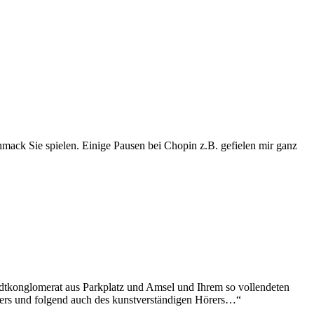
hmack Sie spielen. Einige Pausen bei Chopin z.B. gefielen mir ganz
dtkonglomerat aus Parkplatz und Amsel und Ihrem so vollendeten
lers und folgend auch des kunstverständigen Hörers…“