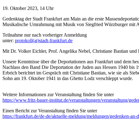
19. Oktober 2023, 14 Uhr
Gedenktag der Stadt Frankfurt am Main an die erste Massendeportati
Musikalische Umrahmung mit Musik von Siegfried Würzburger mit A
Teilnahme nur nach vorheriger Anmeldung
unter:
protokoll(at)stadt-frankfurt.de
Mit Dr. Volker Eichler, Prof. Angelika Nebel, Christiane Bastian und 
Unsere Kenntnisse über die Deportationen aus Frankfurt und dem he
Nachlass den Band Die Deportation der Juden aus Hessen 1940 bis 19
Erbrich berichtet im Gespräch mit Christiane Bastian, wie sie als Si
Sohn am 19. Oktober 1941 in das Ghetto Lodz verschleppt wurde.
Weitere Informationen zur Veranstaltung finden Sie unter
https://www.fritz-bauer-institut.de/veranstaltungen/veranstaltung/ge
Einen Bericht zur Veranstaltung finden Sie unter
https://frankfurt.de/de-de/aktuelle-meldung/meldungen/gedenken-an-d