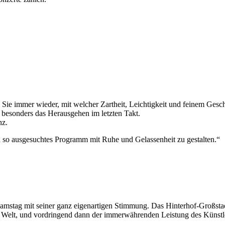
 Sie immer wieder, mit welcher Zartheit, Leichtigkeit und feinem Gesc
besonders das Herausgehen im letzten Takt.
nz.
in so ausgesuchtes Programm mit Ruhe und Gelassenheit zu gestalten.“
mstag mit seiner ganz eigenartigen Stimmung. Das Hinterhof-Großsta
r Welt, und vordringend dann der immerwährenden Leistung des Künst