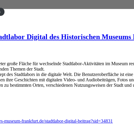
n
tadtlabor Digital des Historischen Museum
meter große Fläche für wechselnde Stadtlabor-Aktivitäten im Museum res
lnden Themen der Stadt.
t des Stadtlabors in die digitale Welt. Die Benutzeroberfläche ist eine
nen ihre Geschichten mit digitalen Video- und Audiobeiträgen, Fotos
n zu bestimmten Orten, verschiedenen Nutzungsweisen der Stadt und u
s-museum-frankfurt.de/stadtlabor-digital-beitrag?sid=34831