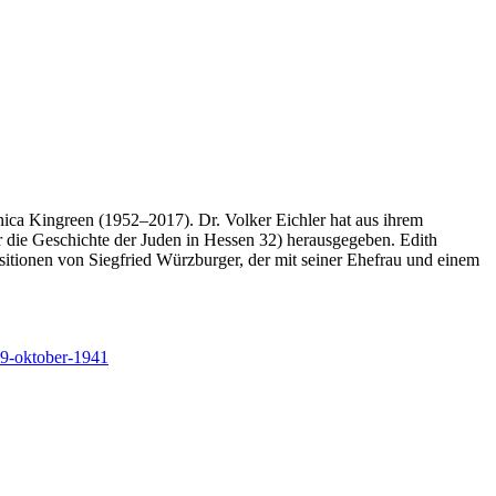
ica Kingreen (1952–2017). Dr. Volker Eichler hat aus ihrem
 die Geschichte der Juden in Hessen 32) herausgegeben. Edith
ositionen von Siegfried Würzburger, der mit seiner Ehefrau und einem
-19-oktober-1941