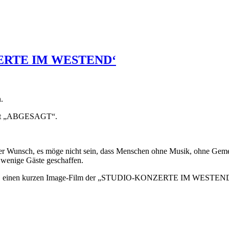
NZERTE IM WESTEND‘
.
Wort „ABGESAGT“.
 -, der Wunsch, es möge nicht sein, dass Menschen ohne Musik, ohne 
r wenige Gäste geschaffen.
sky an, einen kurzen Image-Film der „STUDIO-KONZERTE IM WESTEND