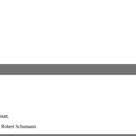
tatt.
d Robert Schumann