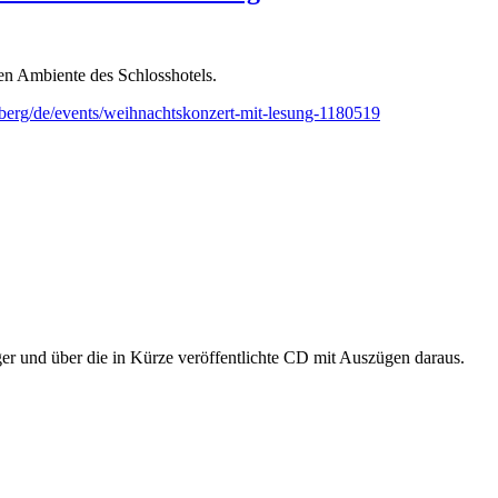
n Ambiente des Schlosshotels.
nberg/de/events/weihnachtskonzert-mit-lesung-1180519
r und über die in Kürze veröffentlichte CD mit Auszügen daraus.