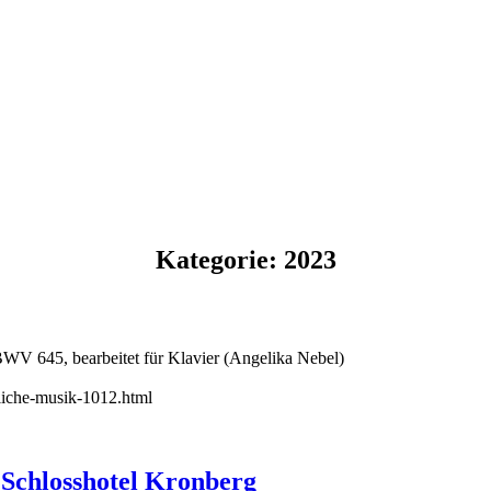
Kategorie:
2023
BWV 645, bearbeitet für Klavier (Angelika Nebel)
tliche-musik-1012.html
 Schlosshotel Kronberg