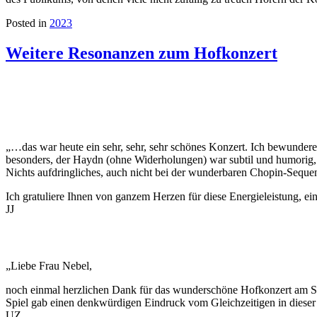
Posted in
2023
Weitere Resonanzen zum Hofkonzert
„…das war heute ein sehr, sehr, sehr schönes Konzert. Ich bewundere
besonders, der Haydn (ohne Widerholungen) war subtil und humorig, 
Nichts aufdringliches, auch nicht bei der wunderbaren Chopin-Seque
Ich gratuliere Ihnen von ganzem Herzen für diese Energieleistung, e
JJ
„Liebe Frau Nebel,
noch einmal herzlichen Dank für das wunderschöne Hofkonzert am Sa
Spiel gab einen denkwürdigen Eindruck vom Gleichzeitigen in diese
UZ