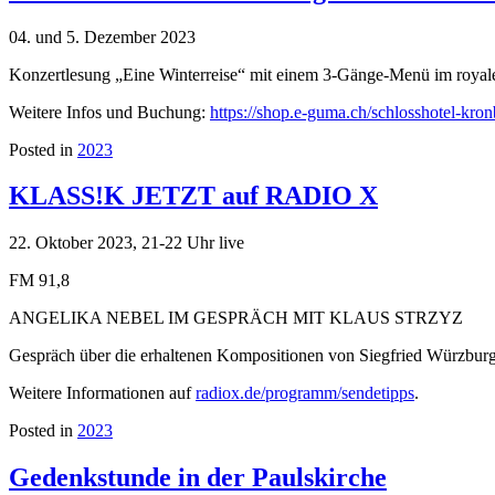
04. und 5. Dezember 2023
Konzertlesung „Eine Winterreise“ mit einem 3-Gänge-Menü im royale
Weitere Infos und Buchung:
https://shop.e-guma.ch/schlosshotel-kro
Posted in
2023
KLASS!K JETZT auf RADIO X
22. Oktober 2023, 21-22 Uhr live
FM 91,8
ANGELIKA NEBEL IM GESPRÄCH MIT KLAUS STRZYZ
Gespräch über die erhaltenen Kompositionen von Siegfried Würzburge
Weitere Informationen auf
radiox.de/programm/sendetipps
.
Posted in
2023
Gedenkstunde in der Paulskirche