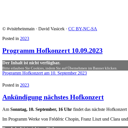
© #visitrheinmain · David Vasicek ·
CC BY-NC-SA
Posted in
2023
Programm Hofkonzert 10.09.2023
Der Inhalt ist nicht verfügbar.
Bitte erlauben Sie Cookies, indem Sie auf Übernehmen im Banner klicken.
Programm Hofkonzert am 10. September 2023
Posted in
2023
Ankündigung nächstes Hofkonzert
Am
Sonntag, 10. September, 16 Uhr
findet das nächste Hofkonzert s
Im Programm Werke von Frédéric Chopin, Franz Liszt und Clara un