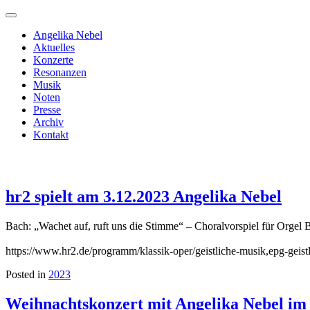
Angelika Nebel
Aktuelles
Konzerte
Resonanzen
Musik
Noten
Presse
Archiv
Kontakt
hr2 spielt am 3.12.2023 Angelika Nebel
Bach: „Wachet auf, ruft uns die Stimme“ – Choralvorspiel für Orgel 
https://www.hr2.de/programm/klassik-oper/geistliche-musik,epg-geis
Posted in
2023
Weihnachtskonzert mit Angelika Nebel im