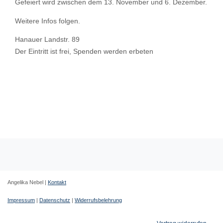
Gefeiert wird zwischen dem 13. November und 6. Dezember.
Weitere Infos folgen.
Hanauer Landstr. 89
Der Eintritt ist frei, Spenden werden erbeten
Angelika Nebel |
Kontakt
Impressum
|
Datenschutz
|
Widerrufsbelehrung