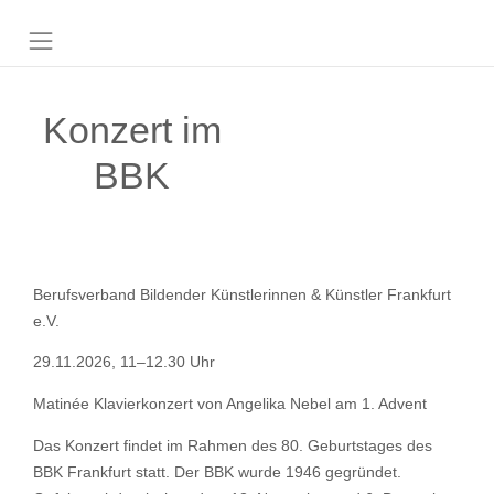
Konzert im
BBK
Berufsverband Bildender Künstlerinnen & Künstler Frankfurt
e.V.
29.11.2026, 11–12.30 Uhr
Matinée Klavierkonzert von Angelika Nebel am 1. Advent
Das Konzert findet im Rahmen des 80. Geburtstages des
BBK Frankfurt statt. Der BBK wurde 1946 gegründet.