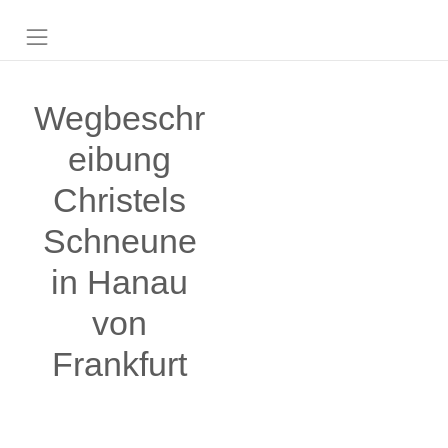
Wegbeschr
eibung
Christels
Schneune
in Hanau
von
Frankfurt