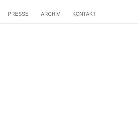
PRESSE
ARCHIV
KONTAKT