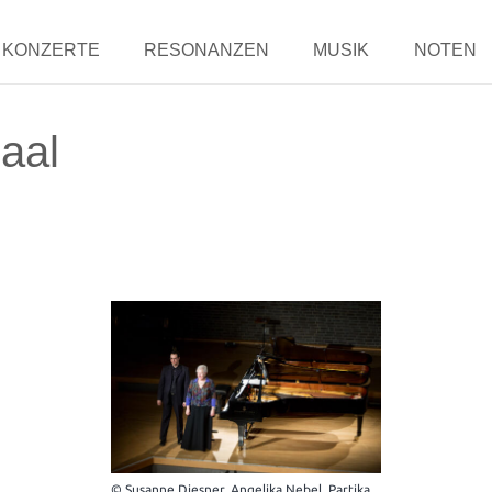
KONZERTE
RESONANZEN
MUSIK
NOTEN
Saal
© Susanne Diesner, Angelika Nebel, Partika