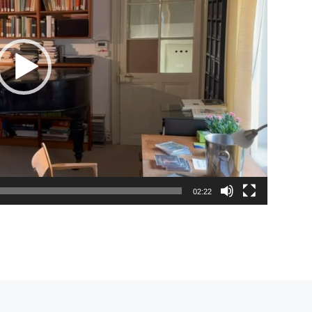
02:22