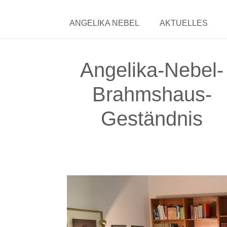
ANGELIKA NEBEL
AKTUELLES
Angelika-Nebel-
Brahmshaus-
Geständnis
Video-
Player