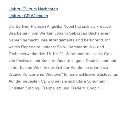
Link zu Ö1 zum Nachhören
Link zur CD Widmung
Die Berliner Pianistin Angelika Nebel hat sich als kreative
Bearbeiterin von Werken Johann Sebastian Bachs einen
Namen gemacht, ihre Arrangements sind berührend. Ihr
weites Repertoire umfasst Solo-, Kammermusik- und
Orchesterwerke des 18. bis 21. Jahrhunderts, sie ist Gast
von Festivals und Konzerthäusern in ganz Deutschland und
in der halben Welt. In der Zeit der Pandemie erfand sie
„Studio Konzerte im Westend“ für eine exklusive Gästeschar.
Auf der neuesten CD widmet sie sich Clara Schumann,
Christian Sinding, Franz Liszt und Frédéric Chopin.