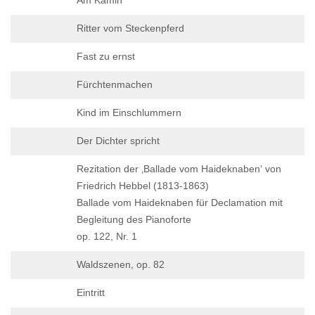
Am Kamin
Ritter vom Steckenpferd
Fast zu ernst
Fürchtenmachen
Kind im Einschlummern
Der Dichter spricht
Rezitation der ‚Ballade vom Haideknaben‘ von
Friedrich Hebbel (1813-1863)
Ballade vom Haideknaben für Declamation mit
Begleitung des Pianoforte
op. 122, Nr. 1
Waldszenen, op. 82
Eintritt